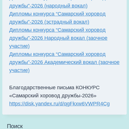
дружбы”-2026 (народный вокал)
Дипломы конкурса “Самарский хоровод
дружбы”-2026 (эстрадный вокал)
Дипломы конкурса “Самарский хоровод
дружбы”-2026 Народный вокал (заочное
участие)
Дипломы конкурса “Самарский хоровод
дружбы”-2026 Академический вокал (заочное
участие)
Благодарственные письма КОНКУРС
«Самарский хоровод дружбы-2026»
https://disk.yandex.ru/d/qgFkxw6VWPR4Cg
Поиск