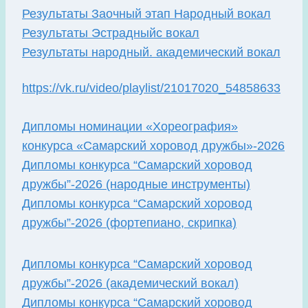
Результаты Заочный этап Народный вокал
Результаты Эстрадныйс вокал
Результаты народный. академический вокал
https://vk.ru/video/playlist/21017020_54858633
Дипломы номинации «Хореография»
конкурса «Самарский хоровод дружбы»-2026
Дипломы конкурса “Самарский хоровод
дружбы”-2026 (народные инструменты)
Дипломы конкурса “Самарский хоровод
дружбы”-2026 (фортепиано, скрипка)
Дипломы конкурса “Самарский хоровод
дружбы”-2026 (академический вокал)
Дипломы конкурса “Самарский хоровод