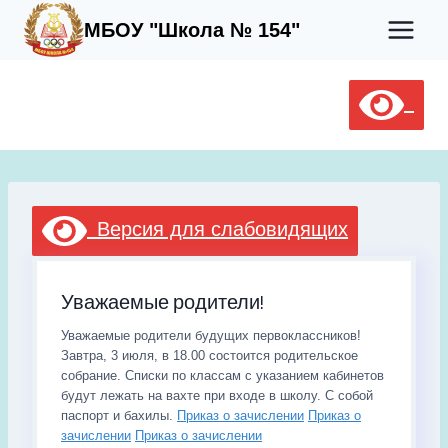
Перейти
МБОУ "Школа № 154"
к
содержимому
Версия для слабовидящих
Уважаемые родители!
Уважаемые родители будущих первоклассников!
Завтра, 3 июля, в 18.00 состоится родительское
собрание. Списки по классам с указанием кабинетов
будут лежать на вахте при входе в школу. С собой
паспорт и бахилы.
Приказ о зачислении
Приказ о
зачислении
Приказ о зачислении