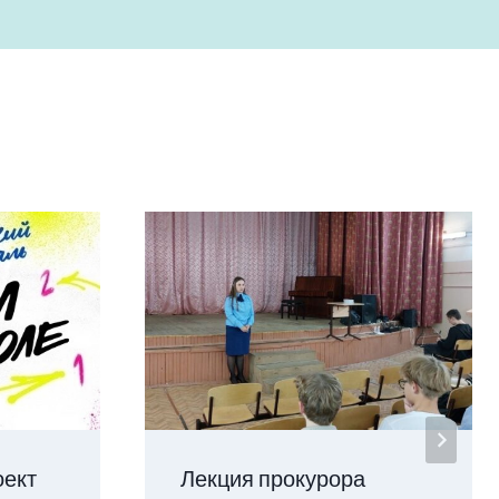
оект
Лекция прокурора