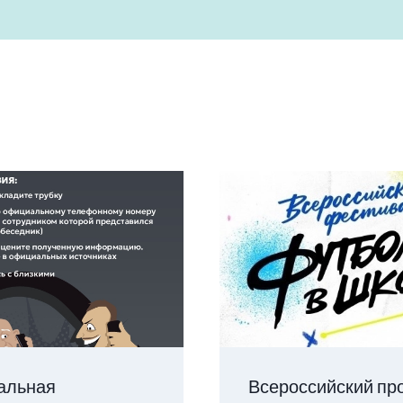
альная
Всероссийский пр