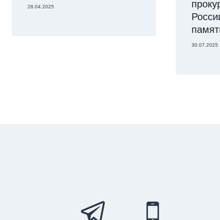
проку
28.04.2025
Росси
памят
30.07.2025