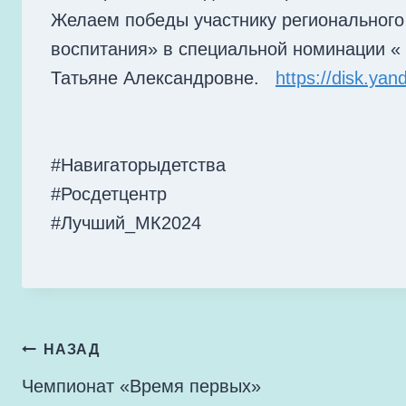
Желаем победы участнику регионального 
воспитания» в специальной номинации «
Татьяне Александровне.
https://disk.y
#Навигаторыдетства
#Росдетцентр
#Лучший_МК2024
Навигация
НАЗАД
Чемпионат «Время первых»