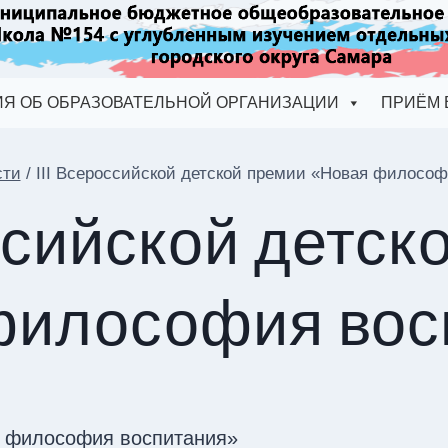
Я ОБ ОБРАЗОВАТЕЛЬНОЙ ОРГАНИЗАЦИИ
ПРИЁМ 
сти
/
III Всероссийской детской премии «Новая филосо
оссийской детск
философия вос
ая философия воспитания»