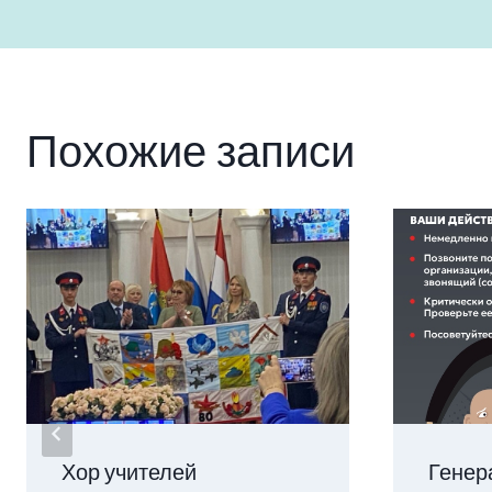
по
записям
Похожие записи
Хор учителей
Генер