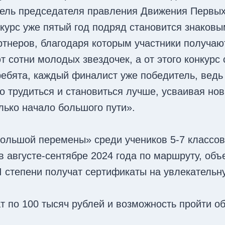
тель председателя правления Движения Первы
урс уже пятый год подряд становится знаковы
ртнеров, благодаря которым участники получа
сотни молодых звездочек, а от этого конкурс 
ребята, каждый финалист уже победитель, ведь
о трудиться и становиться лучше, усваивая нов
лько начало большого пути».
ольшой перемены» среди учеников 5-7 классов
 в августе-сентябре 2024 года по маршруту, о
II степени получат сертификаты на увлекатель
т по 100 тысяч рублей и возможность пройти о