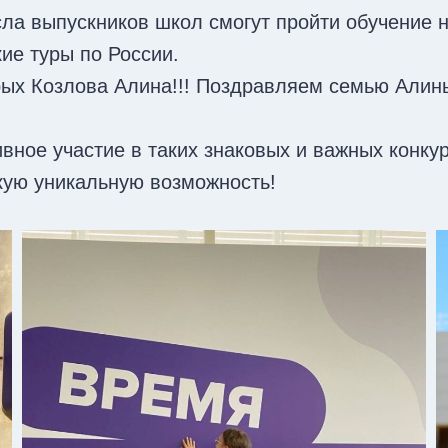
ла выпускников школ смогут пройти обучение 
кие туры по России.
рых Козлова Алина!!! Поздравляем семью Алин
ое участие в таких знаковых и важных конкур
кую уникальную возможность!