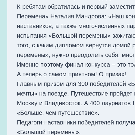
К ребятам обратилась и первый замести
Перемена» Наталия Мандрова: «Наш конк
наставников, а также многочисленных па
испытания «Большой перемены» зажигают 
того, с каким дипломом вернутся домой 
перемены», нужно преодолеть себя, мног
Именно поэтому финал конкурса – это то
А теперь о самом приятном! О призах!
Главным призом для 300 победителей «Б
мечты» на поезде. Путешествие пройдет
Москву и Владивосток. А 400 лауреатов 
«Больше, чем путешествие».
Педагоги-наставники победителей получа
«Большой перемены».