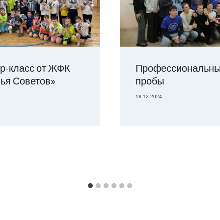
р-класс от ЖФК
Профессиональн
ья Советов»
пробы
18.12.2024