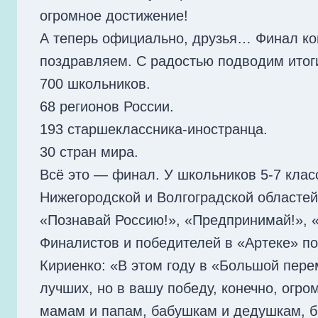
огромное достижение!
А теперь официально, друзья… Финал кон
поздравляем. С радостью подводим итог
700 школьников.
68 регионов России.
193 старшеклассника-иностранца.
30 стран мира.
Всё это — финал. У школьников 5-7 клас
Нижегородской и Волгоградской областе
«Познавай Россию!», «Предпринимай!», 
Финалистов и победителей в «Артеке» п
Кириенко: «В этом году в «Большой пере
лучших, но в вашу победу, конечно, огр
мамам и папам, бабушкам и дедушкам, бр