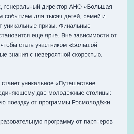
х, генеральный директор АНО «Большая
м событием для тысяч детей, семей и
ют уникальные призы. Финальные
становится еще ярче. Вне зависимости от
 чтобы стать участником «Большой
ые знания с невероятной скоростью.
 станет уникальное «Путешествие
бъединяющему две молодёжные столицы:
ную поездку от программы Росмолодёжи
бразовательную программу от партнеров