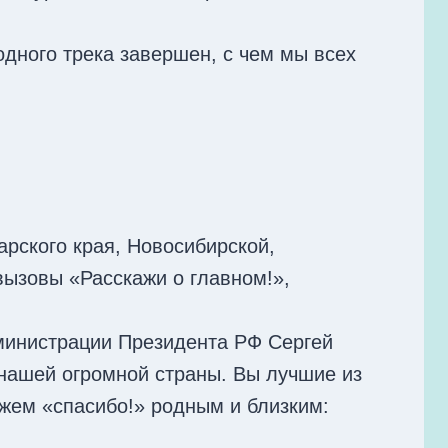
дного трека завершен, с чем мы всех
рского края, Новосибирской,
ызовы «Расскажи о главном!»,
министрации Президента РФ Сергей
 нашей огромной страны. Вы лучшие из
ажем «спасибо!» родным и близким: