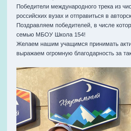
Победители международного трека из чис
российских вузах и отправиться в авторс
Поздравляем победителей, в числе кото
семью МБОУ Школа 154!
Желаем нашим учащимся принимать активн
выражаем огромную благодарность за та