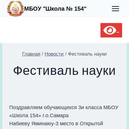
Перейти
МБОУ "Школа № 154"
к
содержимому
Главная
/
Новости
/
Фестиваль науки
Фестиваль науки
Поздравляем обучающихся 3и класса МБОУ
«Школа 154» г.о.Самара
Набиеву Яминаюу-3 место в Открытой