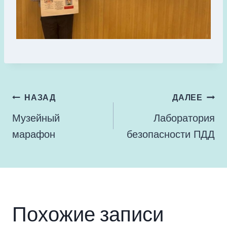
Навигация
НАЗАД
ДАЛЕЕ
по
Музейный
Лаборатория
записям
марафон
безопасности ПДД
Похожие записи