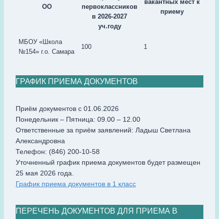
вакантных мест
к
ОО
первоклассников
приему
в
2026
-2027
уч.году
МБОУ «Школа
100
1
№154» г.о. Самара
ГРАФИК ПРИЕМА ДОКУМЕНТОВ
Приём документов с 01.06.2026
Понедельник – Пятница: 09.00 – 12.00
Ответственные за приём заявлений: Ладыш Светлана
Александровна
Телефон: (846) 200-10-58
Уточненный график приема документов будет размещен
25 мая 2026 года.
График приема документов в 1 класс
ПЕРЕЧЕНЬ ДОКУМЕНТОВ ДЛЯ ПРИЕМА В