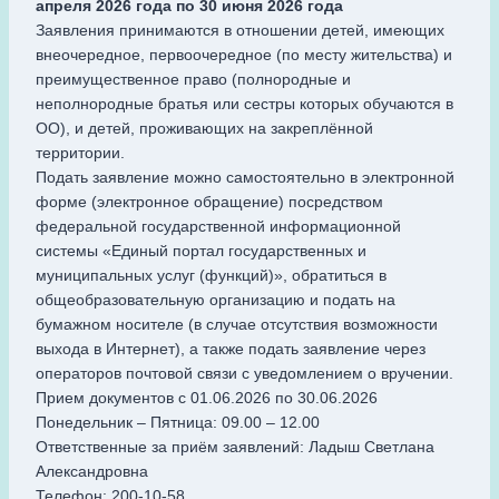
апреля 2026 года по 30 июня
2026
года
Заявления принимаются в отношении детей, имеющих
внеочередное, первоочередное (по месту жительства) и
преимущественное право (полнородные и
неполнородные братья или сестры которых обучаются в
ОО), и детей, проживающих на закреплённой
территории.
Подать заявление можно самостоятельно в электронной
форме (электронное обращение) посредством
федеральной государственной информационной
системы «Единый портал государственных и
муниципальных услуг (функций)», обратиться в
общеобразовательную организацию и подать на
бумажном носителе (в случае отсутствия возможности
выхода в Интернет), а также подать заявление через
операторов почтовой связи с уведомлением о вручении.
Прием документов с 01.06.2026 по 30.06.2026
Понедельник – Пятница: 09.00 – 12.00
Ответственные за приём заявлений: Ладыш Светлана
Александровна
Телефон: 200-10-58