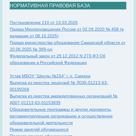
НОРМАТИВНАЯ ПРАВОВАЯ БАЗА
Постановление 210 от 13.03.2026
Приказ Минпросвещения России от 02.09.2020 № 458 (в
редакции от 08.10.2025)
Приказ министерства образования Самарской области от
20.06.2025 № 389-од
Федеральный закон от 29.12.2012 N 273-ФЗ Об
образовании в Российской Федерации
Устав МБОУ “Школы №154” г. о. Самара
Выписка из реестра лицензий № Л035-01213-63-
00199268
Выписка из реестра аккредитованных организаций №
А007-01213-63-01153839
Образовательные программы и другие документы,
регламентирующие организацию и осуществление
образовательной деятельности
Режим занятий обучающихся