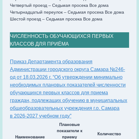
Четвертый проезд – Седьмая просека Все дома
Четырнадцатый переулок – Седьмая просека Все дома
Шестой проезд – Седьмая просека Все дома
ЧИСЛЕННОСТЬ ОБУЧАЮЩИХСЯ ПЕРВЫХ
КЛАССОВ ДЛЯ ПРИЁМА
Приказ Департамента образования
Администрации городского округа Самара №246-
од от 18.03.2026 г. “Об утверждении минимально
необходимых плановых показателей численности
обучающихся первых классов для приема
граждан, подлежащих обучению в муниципальных
общеобразовательных учреждения г.о. Самара
в 2026-2027 учебном году”
Плановые
показатели к
Количество
Наименование
приему