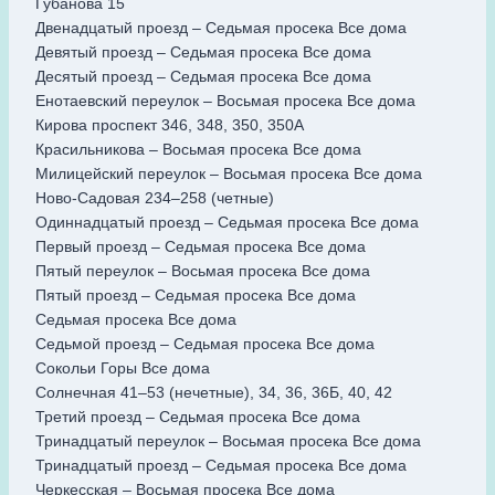
Губанова 15
Двенадцатый проезд – Седьмая просека Все дома
Девятый проезд – Седьмая просека Все дома
Десятый проезд – Седьмая просека Все дома
Енотаевский переулок – Восьмая просека Все дома
Кирова проспект 346, 348, 350, 350А
Красильникова – Восьмая просека Все дома
Милицейский переулок – Восьмая просека Все дома
Ново-Садовая 234–258 (четные)
Одиннадцатый проезд – Седьмая просека Все дома
Первый проезд – Седьмая просека Все дома
Пятый переулок – Восьмая просека Все дома
Пятый проезд – Седьмая просека Все дома
Седьмая просека Все дома
Седьмой проезд – Седьмая просека Все дома
Сокольи Горы Все дома
Солнечная 41–53 (нечетные), 34, 36, 36Б, 40, 42
Третий проезд – Седьмая просека Все дома
Тринадцатый переулок – Восьмая просека Все дома
Тринадцатый проезд – Седьмая просека Все дома
Черкесская – Восьмая просека Все дома