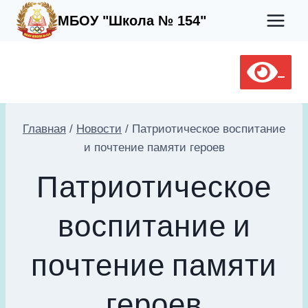
Перейти
МБОУ "Школа № 154"
к
содержимому
Главная
/
Новости
/
Патриотическое воспитание
и почтение памяти героев
Патриотическое
воспитание и
почтение памяти
героев