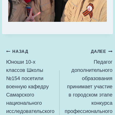
Навигация
НАЗАД
ДАЛЕЕ
по
Юноши 10-х
Педагог
записям
классов Школы
дополнительного
№154 посетили
образования
военную кафедру
принимает участие
Самарского
в городском этапе
национального
конкурса
исследовательского
профессионального