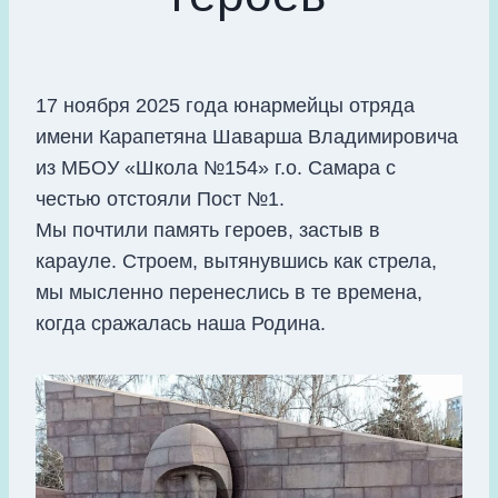
17 ноября 2025 года юнармейцы отряда
имени Карапетяна Шаварша Владимировича
из МБОУ «Школа №154» г.о. Самара с
честью отстояли Пост №1.
Мы почтили память героев, застыв в
карауле. Строем, вытянувшись как стрела,
мы мысленно перенеслись в те времена,
когда сражалась наша Родина.