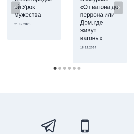
ой Урок
«От вагона до
мужества
перрона или
Дом, где
21.02.2025
живут
вагоны»
18.12.2024