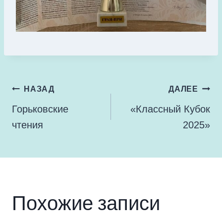
Навигация
НАЗАД
ДАЛЕЕ
по
Горьковские
«Классный Кубок
записям
чтения
2025»
Похожие записи