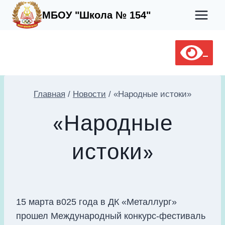
Перейти
МБОУ "Школа № 154"
к
содержимому
Главная
/
Новости
/
«Народные истоки»
«Народные
истоки»
15 марта в025 года в ДК «Металлург»
прошел Международный конкурс-фестиваль