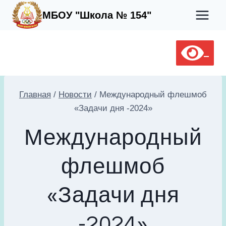
Перейти
МБОУ "Школа № 154"
к
содержимому
Главная
/
Новости
/
Международный флешмоб
«Задачи дня -2024»
Международный
флешмоб
«Задачи дня
-2024»