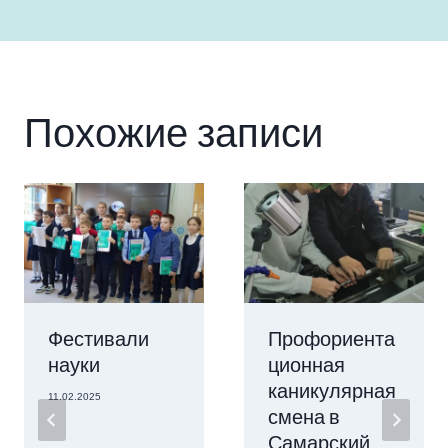
Похожие записи
Фестивали
Профориента
науки
ционная
каникулярная
11.02.2025
смена в
Самарский